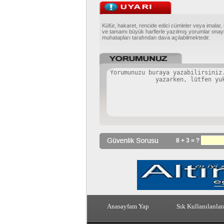
Küfür, hakaret, rencide edici cümleler veya imalar, 
ve tamamı büyük harflerle yazılmış yorumlar onayl
muhatapları tarafından dava açılabilmektedir.
8 + 3 = ?
Anasayfam Yap
Sık Kullanılanlar