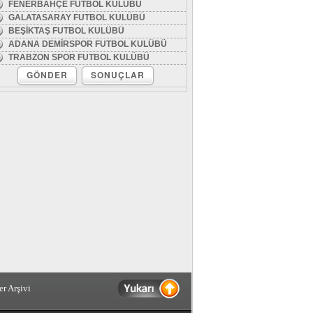
FENERBAHÇE FUTBOL KULÜBÜ
GALATASARAY FUTBOL KULÜBÜ
BEŞİKTAŞ FUTBOL KULÜBÜ
ADANA DEMİRSPOR FUTBOL KULÜBÜ
TRABZON SPOR FUTBOL KULÜBÜ
GÖNDER
SONUÇLAR
r Arşivi