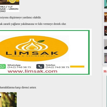
siyonu düşürmeye yardımcı olabilir.
k zararlı yağların yakılmasına ve kilo vermeye destek olur.
H
stalıklarına karşı direnci artırır.