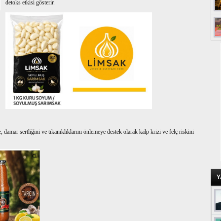
detoks etkisi gösterir.
amar sertliğini ve tıkanıklıklarını önlemeye destek olarak kalp krizi ve felç riskini
Y