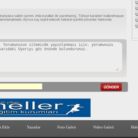
inançlara saldırı içeren, imla kuralları ile yazılmamış, Türkçe karakter kullanılmayan
anmamaktadır. Ayrıca suç teşkil edecek hakaret içerikli yorumlar hakkında
a Ekle
Yazarlar
Foto Galeri
Video Galeri
Habe