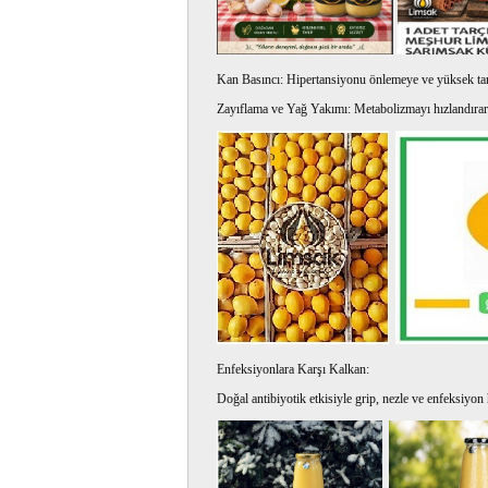
Kan Basıncı: Hipertansiyonu önlemeye ve yüksek tan
Zayıflama ve Yağ Yakımı: Metabolizmayı hızlandırara
Enfeksiyonlara Karşı Kalkan:
Doğal antibiyotik etkisiyle grip, nezle ve enfeksiyon ha