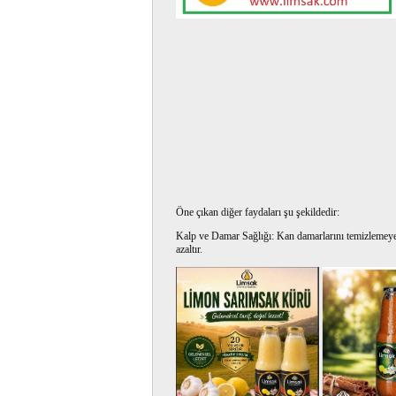
Öne çıkan diğer faydaları şu şekildedir:
Kalp ve Damar Sağlığı: Kan damarlarını temizlemeye, d
azaltır.