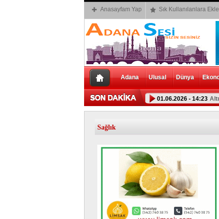
Anasayfam Yap
Sık Kullanılanlara Ekle
Adana
Ulusal
Dünya
Ekon
01.06.2026 - 14:23
Alt
Sağlık