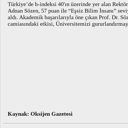
Türkiye’de h-indeksi 40'ın üzerinde yer alan Rektörl
Adnan Sözen, 57 puan ile “Eşsiz Bilim İnsanı” sev
aldı. Akademik başarılarıyla öne çıkan Prof. Dr. Sö
camiasındaki etkisi, Üniversitemizi gururlandırma
Kaynak: Oksijen Gazetesi