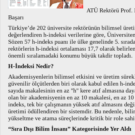
ATÜ Rektörü Prof.
Başarı
Türkiye’de 202 üniversite rektörünün bilimsel üre
değerlendiren h-indeksi verilerine göre, Üniversit
Sözen 57 h-indeks puanı ile ülke genelinde 5. sırada
rektörlerin h-indeksi ortalaması 17,7 olarak belirle
önemli sıralamadaki konumu büyük takdir topladı.
H-İndeksi Nedir?
Akademisyenlerin bilimsel etkisini ve üretim sürekl
güvenilir ölçütlerden biri olarak kabul edilen h-inde
sayıda makalesinin en az "h" kere atıf almasına day
olan bir akademisyenin en az 10 makalesi, en az 10 
indeks, tek bir çalışmanın yüksek atıf almasını değil
üretimi ödüllendiren bir sistemdir. Bu nedenle, bil
yükseltme ve atama süreçlerinde kritik bir role sahi
“Sıra Dışı Bilim İnsanı” Kategorisinde Yer Aldı