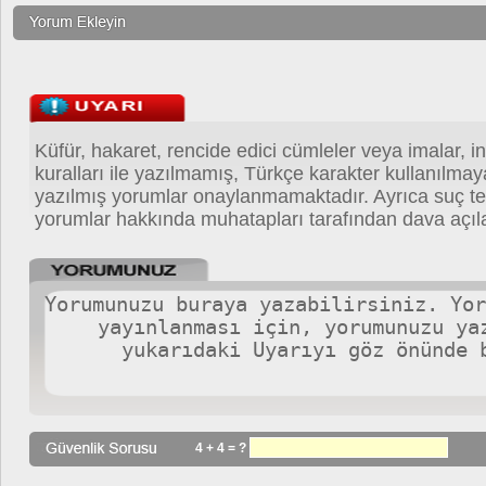
Küfür, hakaret, rencide edici cümleler veya imalar, in
kuralları ile yazılmamış, Türkçe karakter kullanılma
yazılmış yorumlar onaylanmamaktadır. Ayrıca suç teş
yorumlar hakkında muhatapları tarafından dava açıla
4 + 4 = ?