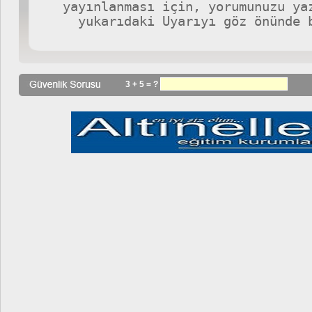
3 + 5 = ?