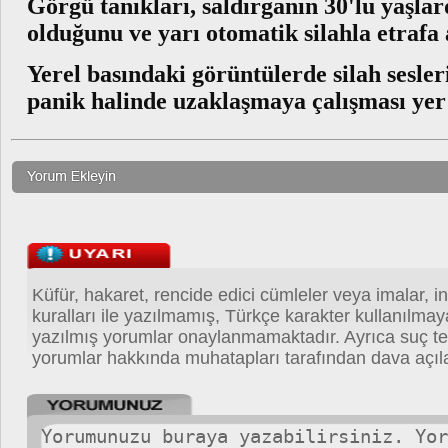
Görgü tanıkları, saldırganın 30'lu yaşla
olduğunu ve yarı otomatik silahla etrafa a
Yerel basındaki görüntülerde silah sesle
panik halinde uzaklaşmaya çalışması yer 
Küfür, hakaret, rencide edici cümleler veya imalar, in
kuralları ile yazılmamış, Türkçe karakter kullanılma
yazılmış yorumlar onaylanmamaktadır. Ayrıca suç teş
yorumlar hakkında muhatapları tarafından dava açıla