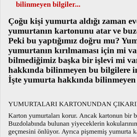
bilinmeyen bilgiler...
Çoğu kişi yumurta aldığı zaman eve
yumurtanın kartonunu atar ve buzdo
Peki bu yaptığımız doğru mu? Yum
yumurtanın kırılmaması için mi v
bilmediğimiz başka bir işlevi mi v
hakkında bilinmeyen bu bilgilere 
İşte yumurta hakkında bilinmeyen bi
YUMURTALARI KARTONUNDAN ÇIKARIR
Karton yumurtaları korur. Ancak kartonun bir ba
Buzdolabında bulunan yiyeceklerin kokularını
geçmesini önlüyor. Ayrıca pişmemiş yumurta ka