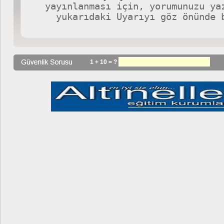
1 + 10 = ?