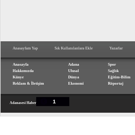
Anasayfam Yap
Sık Kullanılanlara Ekle
Yazarlar
Anasayfa
Adana
Spor
Hakkımızda
Ulusal
Sağlık
Künye
Dünya
Eğitim-Bilim
Reklam & İletişim
Ekonomi
Röportaj
1
Adanasesi Haber