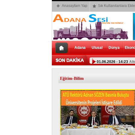
Anasayfam Yap
Sık Kullanılanlara Ekle
Adana
Ulusal
Dünya
Ekon
01.06.2026 - 14:23
Alt
Eğitim-Bilim