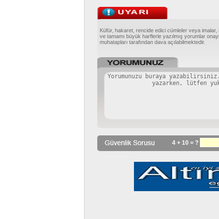
Küfür, hakaret, rencide edici cümleler veya imalar, 
ve tamamı büyük harflerle yazılmış yorumlar onayl
muhatapları tarafından dava açılabilmektedir.
4 + 10 = ?