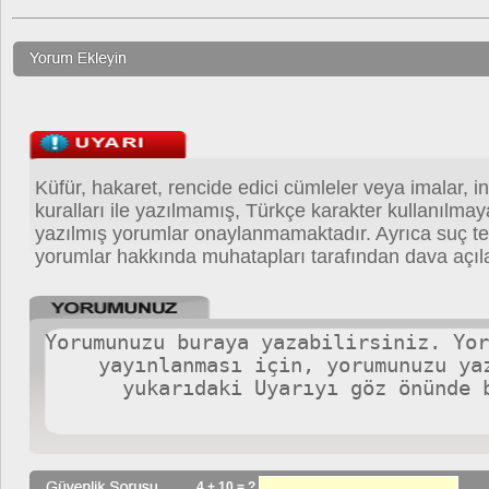
Küfür, hakaret, rencide edici cümleler veya imalar, in
kuralları ile yazılmamış, Türkçe karakter kullanılma
yazılmış yorumlar onaylanmamaktadır. Ayrıca suç teş
yorumlar hakkında muhatapları tarafından dava açıla
4 + 10 = ?