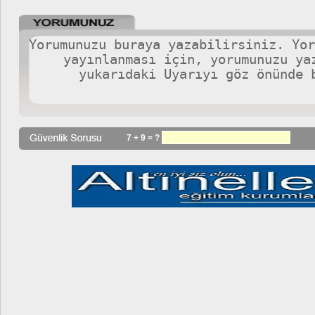
7 + 9 = ?