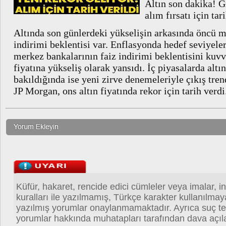
Altın son dakika! G
alım fırsatı için tar
Altında son günlerdeki yükselişin arkasında öncü m
indirimi beklentisi var. Enflasyonda hedef seviyel
merkez bankalarının faiz indirimi beklentisini kuvv
fiyatına yükseliş olarak yansıdı. İç piyasalarda alt
bakıldığında ise yeni zirve denemeleriyle çıkış tre
JP Morgan, ons altın fiyatında rekor için tarih verdi.
Küfür, hakaret, rencide edici cümleler veya imalar, in
kuralları ile yazılmamış, Türkçe karakter kullanılma
yazılmış yorumlar onaylanmamaktadır. Ayrıca suç teş
yorumlar hakkında muhatapları tarafından dava açıla