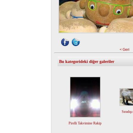
< Geri
Bu kategorideki diğer galeriler
Sıradış
Pirelli Takvimine Rakip