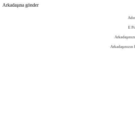
Arkadaşına gönder
Adın
E Po
Arkadaşınızı
Arkadaşınızın 